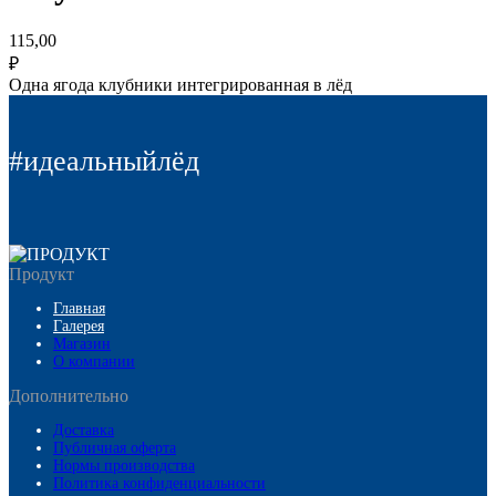
115,00
₽
Одна ягода клубники интегрированная в лёд
#идеальныйлёд
Продукт
Главная
Галерея
Магазин
О компании
Дополнительно
Доставка
Публичная оферта
Нормы производства
Политика конфиденциальности