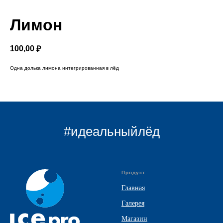
Лимон
100,00
₽
Одна долька лимона интегрированная в лёд
#идеальныйлёд
Продукт
Главная
Галерея
Магазин