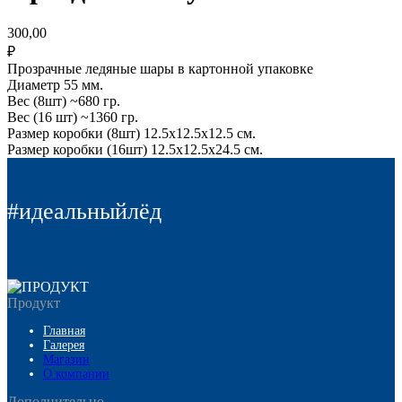
300,00
₽
Прозрачные ледяные шары в картонной упаковке
Диаметр 55 мм.
Вес (8шт) ~680 гр.
Вес (16 шт) ~1360 гр.
Размер коробки (8шт) 12.5х12.5х12.5 см.
Размер коробки (16шт) 12.5х12.5х24.5 см.
#идеальныйлёд
Продукт
Главная
Галерея
Магазин
О компании
Дополнительно